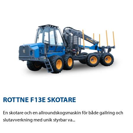
ROTTNE F13E SKOTARE
En skotare och en allroundskogsmaskin för både gallring och
slutavverkning med unik styrbar va...