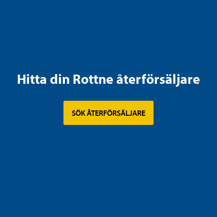
Hitta din Rottne återförsäljare
SÖK ÅTERFÖRSÄLJARE