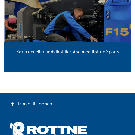
Korta ner eller undvik stillestånd med Rottne Xparts
Ta mig till toppen
arrow_upward