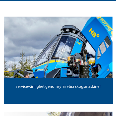
Servicevänlighet genomsyrar våra skogsmaskiner