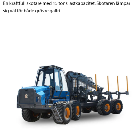
En kraftfull skotare med 15 tons lastkapacitet. Skotaren lämpar
sig väl för både grövre gallri...