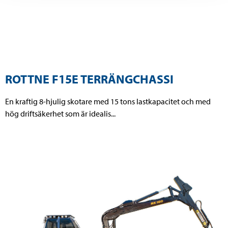
ROTTNE F15E TERRÄNGCHASSI
En kraftig 8-hjulig skotare med 15 tons lastkapacitet och med
hög driftsäkerhet som är idealis...