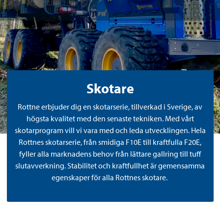
Skotare
Rottne erbjuder dig en skotarserie, tillverkad i Sverige, av
högsta kvalitet med den senaste tekniken. Med vårt
skotarprogram vill vi vara med och leda utvecklingen. Hela
Rottnes skotarserie, från smidiga F10E till kraftfulla F20E,
fyller alla marknadens behov från lättare gallring till tuff
slutavverkning. Stabilitet och kraftfullhet är gemensamma
egenskaper för alla Rottnes skotare.