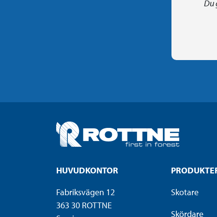
Du 
HUVUDKONTOR
PRODUKTE
Fabriksvägen 12
Skotare
363 30 ROTTNE
Skördare