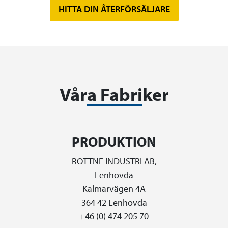
HITTA DIN ÅTERFÖRSÄLJARE
Våra Fabriker
PRODUKTION
ROTTNE INDUSTRI AB,
Lenhovda
Kalmarvägen 4A
364 42 Lenhovda
+46 (0) 474 205 70