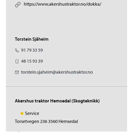
https://www.akershustraktor.no/dokka/
Torstein Sjåheim
91 79 33 59
48 15 93 39
torstein.sjaheim@akershustraktor.no
Akershus traktor Hemsedal (Skogteknikk)
Service
Torsetvegen 236 3560 Hemsedal