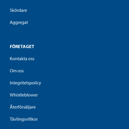
Skördare
Aggregat
FÖRETAGET
Kontakta oss
Om oss
Integritetspolicy
Whistleblower
Återförsäljare
Tävlingsvillkor