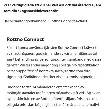
Vi är väldigt glada att du har valt oss och vår återförsäljare
som din skogsmaskinleverantör.
Här nedanför godkänner du Rottne Connect-avtalet.
Rottne Connect
För att kunna använda tjänsten Rottne Connect krävs ett,
av maskinägaren, godkännande av vårt molntjänstavtal
samt behandling av personuppgifter i samband med dessa
tjänster. Vill du ändra någonting i bilaga nr6 "specifikation
personuppgifter" så kontakta sales@rottne.com före
signering. Godkännandet sker via elektronisk signering.
Under de första 24 månaderna efter tecknade av
molntjänstavtalet utgår ingen månadsavgift vid köp av en
ny maskin från en av Rottnes återförsäljare. Priserna i den
bilagda prislistan börjar gälla efter 24 månader alternativt