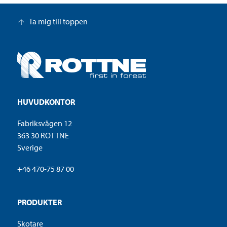
Ta mig till toppen
arrow_upward
HUVUDKONTOR
Fabriksvägen 12
363 30 ROTTNE
Sverige
+46 470-75 87 00
PRODUKTER
Skotare