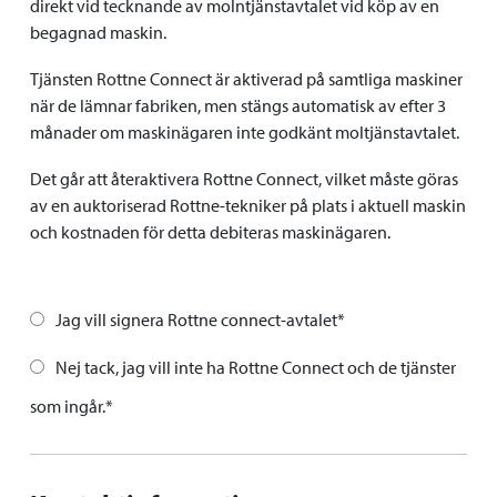
direkt vid tecknande av molntjänstavtalet vid köp av en
begagnad maskin.
Tjänsten Rottne Connect är aktiverad på samtliga maskiner
när de lämnar fabriken, men stängs automatisk av efter 3
månader om maskinägaren inte godkänt moltjänstavtalet.
Det går att återaktivera Rottne Connect, vilket måste göras
av en auktoriserad Rottne-tekniker på plats i aktuell maskin
och kostnaden för detta debiteras maskinägaren.
Jag vill signera Rottne connect-avtalet*
Nej tack, jag vill inte ha Rottne Connect och de tjänster
som ingår.*