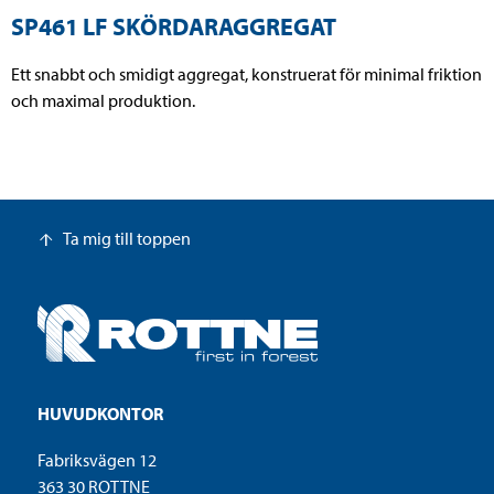
SP461 LF SKÖRDARAGGREGAT
Ett snabbt och smidigt aggregat, konstruerat för minimal friktion
och maximal produktion.
Ta mig till toppen
arrow_upward
HUVUDKONTOR
Fabriksvägen 12
363 30 ROTTNE