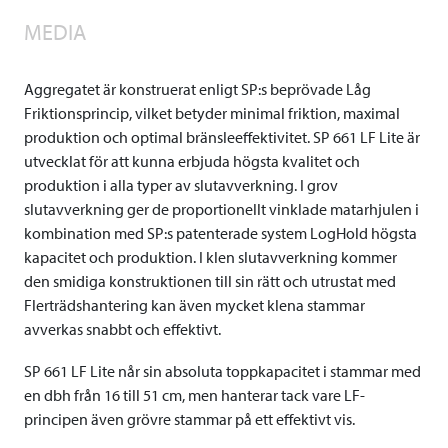
MEDIA
Aggregatet är konstruerat enligt SP:s beprövade Låg
Friktionsprincip, vilket betyder minimal friktion, maximal
produktion och optimal bränsleeffektivitet. SP 661 LF Lite är
utvecklat för att kunna erbjuda högsta kvalitet och
produktion i alla typer av slutavverkning. I grov
slutavverkning ger de proportionellt vinklade matarhjulen i
kombination med SP:s patenterade system LogHold högsta
kapacitet och produktion. I klen slutavverkning kommer
den smidiga konstruktionen till sin rätt och utrustat med
Flerträdshantering kan även mycket klena stammar
avverkas snabbt och effektivt.
SP 661 LF Lite når sin absoluta toppkapacitet i stammar med
en dbh från 16 till 51 cm, men hanterar tack vare LF-
principen även grövre stammar på ett effektivt vis.