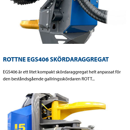
ROTTNE EGS406 SKÖRDARAGGREGAT
EGS406 är ett litet kompakt skördaraggregat helt anpassat för
den beståndsgående gallringsskördaren ROTT...