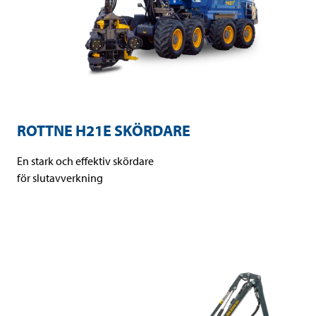
ROTTNE H21E SKÖRDARE
En stark och effektiv skördare
för slutavverkning