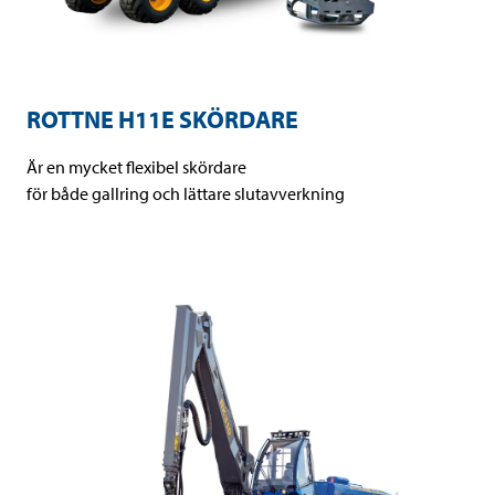
ROTTNE H11E SKÖRDARE
Är en mycket flexibel skördare
för både gallring och lättare slutavverkning