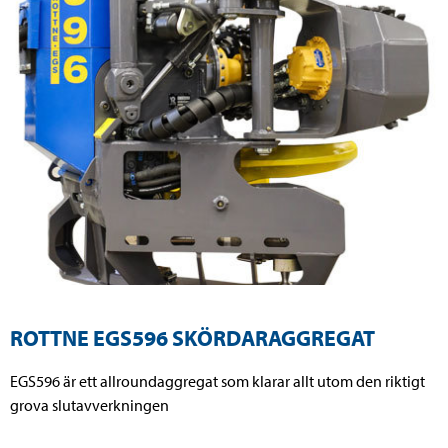
ROTTNE EGS596 SKÖRDARAGGREGAT
EGS596 är ett allroundaggregat som klarar allt utom den riktigt
grova slutavverkningen