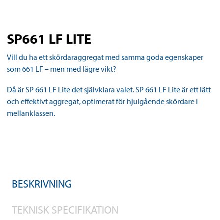
SP661 LF LITE
Vill du ha ett skördaraggregat med samma goda egenskaper
som 661 LF – men med lägre vikt?
Då är SP 661 LF Lite det självklara valet. SP 661 LF Lite är ett lätt
och effektivt aggregat, optimerat för hjulgående skördare i
mellanklassen.
BESKRIVNING
TEKNISK SPECIFIKATION